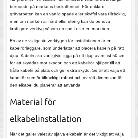
beroende på markens beskaffenhet. För enklare
grävarbeten kan en vanlig spade eller skyffel vara tillräcklig,
men om marken är hård eller stenig kan du behöva
kraftigare verktyg såsom en spett eller en markborr.
En av de viktigaste verktygen för installationen är en
kabelrörläggare, som underlättar att placera kabeln på rätt
djup. Kabeln ska vanligtvis ligga på ett djup av minst 50 cm
för att skyddas mot skador, och ett kabelrör hjälper till att
hålla kabeln på plats och ger extra skydd. Se till att välja ett
kabelrör som är tillräckligt robust och av rätt dimension för
den elkabel du planerar att använda.
Material för
elkabelinstallation
När det gäller valet av själva elkabeln är det viktigt att välja