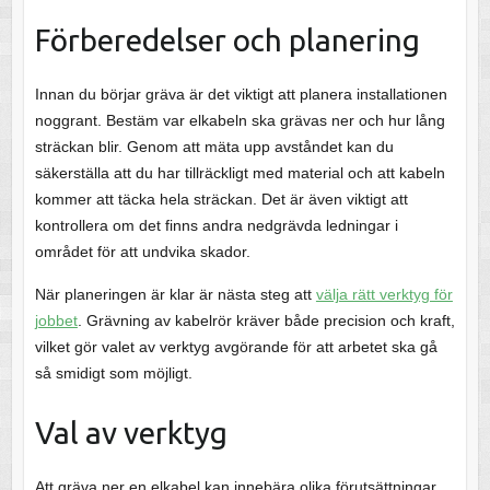
Förberedelser och planering
Innan du börjar gräva är det viktigt att planera installationen
noggrant. Bestäm var elkabeln ska grävas ner och hur lång
sträckan blir. Genom att mäta upp avståndet kan du
säkerställa att du har tillräckligt med material och att kabeln
kommer att täcka hela sträckan. Det är även viktigt att
kontrollera om det finns andra nedgrävda ledningar i
området för att undvika skador.
När planeringen är klar är nästa steg att
välja rätt verktyg för
jobbet
. Grävning av kabelrör kräver både precision och kraft,
vilket gör valet av verktyg avgörande för att arbetet ska gå
så smidigt som möjligt.
Val av verktyg
Att gräva ner en elkabel kan innebära olika förutsättningar