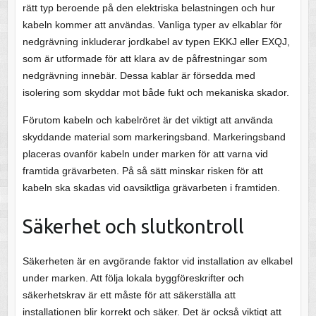
rätt typ beroende på den elektriska belastningen och hur
kabeln kommer att användas. Vanliga typer av elkablar för
nedgrävning inkluderar jordkabel av typen EKKJ eller EXQJ,
som är utformade för att klara av de påfrestningar som
nedgrävning innebär. Dessa kablar är försedda med
isolering som skyddar mot både fukt och mekaniska skador.
Förutom kabeln och kabelröret är det viktigt att använda
skyddande material som markeringsband. Markeringsband
placeras ovanför kabeln under marken för att varna vid
framtida grävarbeten. På så sätt minskar risken för att
kabeln ska skadas vid oavsiktliga grävarbeten i framtiden.
Säkerhet och slutkontroll
Säkerheten är en avgörande faktor vid installation av elkabel
under marken. Att följa lokala byggföreskrifter och
säkerhetskrav är ett måste för att säkerställa att
installationen blir korrekt och säker. Det är också viktigt att