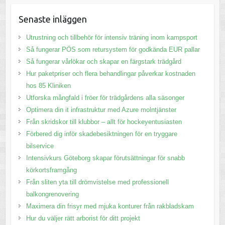
Senaste inläggen
Utrustning och tillbehör för intensiv träning inom kampsport
Så fungerar PÖS som retursystem för godkända EUR pallar
Så fungerar vårlökar och skapar en färgstark trädgård
Hur paketpriser och flera behandlingar påverkar kostnaden
hos 85 Kliniken
Utforska mångfald i fröer för trädgårdens alla säsonger
Optimera din it infrastruktur med Azure molntjänster
Från skridskor till klubbor – allt för hockeyentusiasten
Förbered dig inför skadebesiktningen för en tryggare
bilservice
Intensivkurs Göteborg skapar förutsättningar för snabb
körkortsframgång
Från sliten yta till drömvistelse med professionell
balkongrenovering
Maximera din frisyr med mjuka konturer från rakbladskam
Hur du väljer rätt arborist för ditt projekt