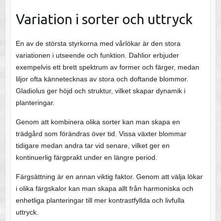
Variation i sorter och uttryck
En av de största styrkorna med vårlökar är den stora
variationen i utseende och funktion. Dahlior erbjuder
exempelvis ett brett spektrum av former och färger, medan
liljor ofta kännetecknas av stora och doftande blommor.
Gladiolus ger höjd och struktur, vilket skapar dynamik i
planteringar.
Genom att kombinera olika sorter kan man skapa en
trädgård som förändras över tid. Vissa växter blommar
tidigare medan andra tar vid senare, vilket ger en
kontinuerlig färgprakt under en längre period.
Färgsättning är en annan viktig faktor. Genom att välja lökar
i olika färgskalor kan man skapa allt från harmoniska och
enhetliga planteringar till mer kontrastfyllda och livfulla
uttryck.