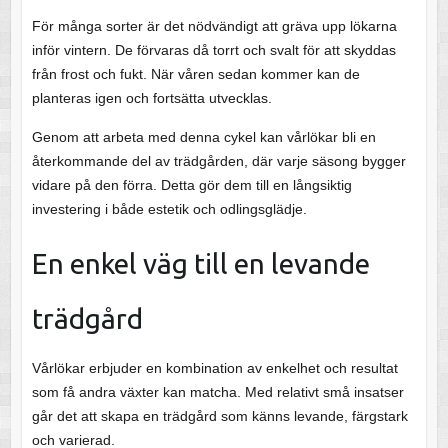
För många sorter är det nödvändigt att gräva upp lökarna
inför vintern. De förvaras då torrt och svalt för att skyddas
från frost och fukt. När våren sedan kommer kan de
planteras igen och fortsätta utvecklas.
Genom att arbeta med denna cykel kan vårlökar bli en
återkommande del av trädgården, där varje säsong bygger
vidare på den förra. Detta gör dem till en långsiktig
investering i både estetik och odlingsglädje.
En enkel väg till en levande
trädgård
Vårlökar erbjuder en kombination av enkelhet och resultat
som få andra växter kan matcha. Med relativt små insatser
går det att skapa en trädgård som känns levande, färgstark
och varierad.