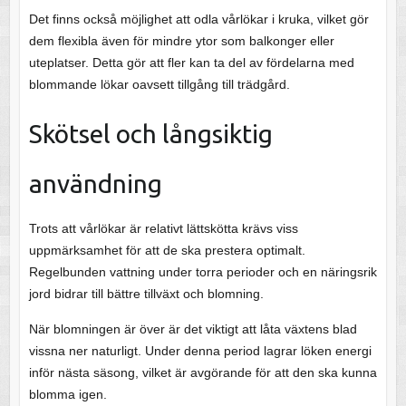
Det finns också möjlighet att odla vårlökar i kruka, vilket gör
dem flexibla även för mindre ytor som balkonger eller
uteplatser. Detta gör att fler kan ta del av fördelarna med
blommande lökar oavsett tillgång till trädgård.
Skötsel och långsiktig
användning
Trots att vårlökar är relativt lättskötta krävs viss
uppmärksamhet för att de ska prestera optimalt.
Regelbunden vattning under torra perioder och en näringsrik
jord bidrar till bättre tillväxt och blomning.
När blomningen är över är det viktigt att låta växtens blad
vissna ner naturligt. Under denna period lagrar löken energi
inför nästa säsong, vilket är avgörande för att den ska kunna
blomma igen.