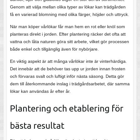
Genom att välja mellan olika typer av lökar kan trädgården
få en varierad blomning med olika färger, höjder och uttryck.
När man köper vårlökar får man hem en rot eller knöl som
planteras direkt i jorden. Efter plantering räcker det ofta att
vattna och låta naturen göra sitt arbete, vilket gör processen
både enkel och tillgänglig även för nybörjare.
En viktig aspekt är att många vårlökar inte är vinterhärdiga.
Det innebär att de behöver tas upp ur jorden innan frosten
och förvaras svalt och luftigt inför nästa säsong. Detta gör
dem till återkommande inslag i trädgårdsarbetet, där samma
lökar kan användas år efter år.
Plantering och etablering för
bästa resultat