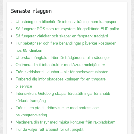
Senaste inläggen
Utrustning och tillbehör för intensiv träning inom kampsport
Så fungerar PÖS som retursystem för godkända EUR pallar
Så fungerar vårlökar och skapar en färgstark trädgård
Hur paketpriser och flera behandlingar påverkar kostnaden
hos 85 Kliniken
Utforska mångfald i fröer för trädgårdens alla säsonger
Optimera din it infrastruktur med Azure molntjänster
Från skridskor till klubbor – allt för hockeyentusiasten
Förbered dig inför skadebesiktningen för en tryggare
bilservice
Intensivkurs Göteborg skapar förutsättningar för snabb
körkortsframgång
Från sliten yta till drömvistelse med professionell
balkongrenovering
Maximera din frisyr med mjuka konturer från rakbladskam
Hur du väljer rätt arborist för ditt projekt