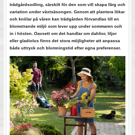
trädgårdsodling, särskilt för den som vill skapa färg och
variation under växtsäsongen. Genom att plantera lökar
och knölar på våren kan trädgården förvandlas till en
blomstrande miljö som lever upp under sommaren och
in i hösten. Oavsett om det handlar om dahlior, liljor
eller gladiolus finns det stora möjligheter att anpassa
både uttryck och blomningstid efter egna preferenser.