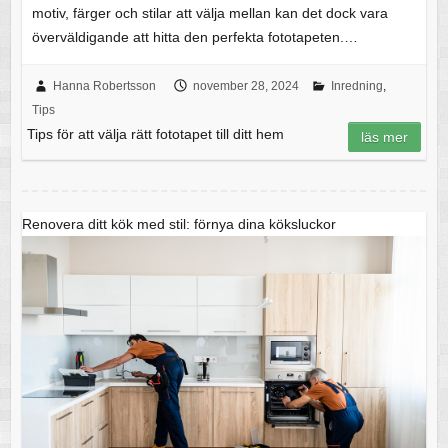
motiv, färger och stilar att välja mellan kan det dock vara
överväldigande att hitta den perfekta fototapeten.…
Hanna Robertsson
november 28, 2024
Inredning
,
Tips
Tips för att välja rätt fototapet till ditt hem
läs mer
Renovera ditt kök med stil: förnya dina köksluckor