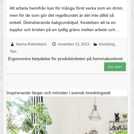
Att arbeta hemifrån kan för många först verka som en dröm,
men för de som gör det regelbundet är det inte alltid så
enkelt. Distraherande bakgrundsljud, frestelsen att ta en
tupplur och bristen på en tydlig gräns mellan arbete och…
Hanna Robertsson
november 23, 2023
Inredning
,
Tips
Ergonomins betydelse för produktiviteten på hemmakontoret
läs mer
Inspirerande färger och mönster i svensk inredningsstil