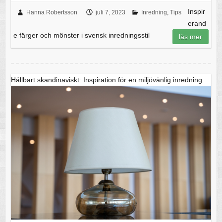
Inspir
Hanna Robertsson
juli 7, 2023
Inredning
,
Tips
erand
e färger och mönster i svensk inredningsstil
läs mer
Hållbart skandinaviskt: Inspiration för en miljövänlig inredning