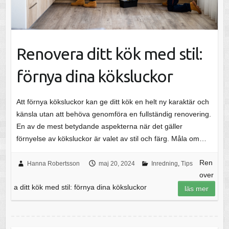
Renovera ditt kök med stil:
förnya dina köksluckor
Att förnya köksluckor kan ge ditt kök en helt ny karaktär och
känsla utan att behöva genomföra en fullständig renovering.
En av de mest betydande aspekterna när det gäller
förnyelse av köksluckor är valet av stil och färg. Måla om…
Ren
Hanna Robertsson
maj 20, 2024
Inredning
,
Tips
over
a ditt kök med stil: förnya dina köksluckor
läs mer