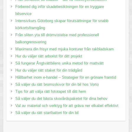
Förbered dig inför skadebesiktningen för en tryggare
bilservice
Intensivkurs Göteborg skapar förutsättningar för snabb
körkortsframgång
Från sliten yta till drömvistelse med professionell
balkongrenovering
Maximera din frisyr med mjuka konturer från rakbladskam
Hur du väljer rätt arborist för ditt projekt
Så fungerar Ångtvättbilens unika metod för mattvätt
Hur du väljer rätt staket för din trädgård
Hållbarhet inom e-handel – Strategier för en grönare framtid
Så väljer du rätt bromsskivor för din bil hos Vorto
Tips för att välja rätt fototapet till ditt hem
Så väljer du det bästa skovårdspaketet för dina behov
Val av material och verktyg för att gräva ner elkabel effektivt
Så väljer du rätt startbatteri för din bil