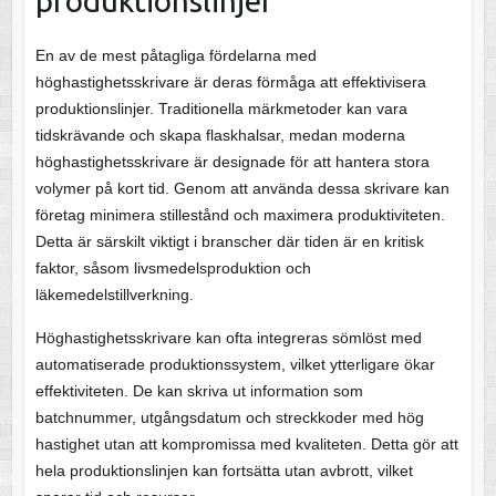
produktionslinjer
En av de mest påtagliga fördelarna med
höghastighetsskrivare är deras förmåga att effektivisera
produktionslinjer. Traditionella märkmetoder kan vara
tidskrävande och skapa flaskhalsar, medan moderna
höghastighetsskrivare är designade för att hantera stora
volymer på kort tid. Genom att använda dessa skrivare kan
företag minimera stillestånd och maximera produktiviteten.
Detta är särskilt viktigt i branscher där tiden är en kritisk
faktor, såsom livsmedelsproduktion och
läkemedelstillverkning.
Höghastighetsskrivare kan ofta integreras sömlöst med
automatiserade produktionssystem, vilket ytterligare ökar
effektiviteten. De kan skriva ut information som
batchnummer, utgångsdatum och streckkoder med hög
hastighet utan att kompromissa med kvaliteten. Detta gör att
hela produktionslinjen kan fortsätta utan avbrott, vilket