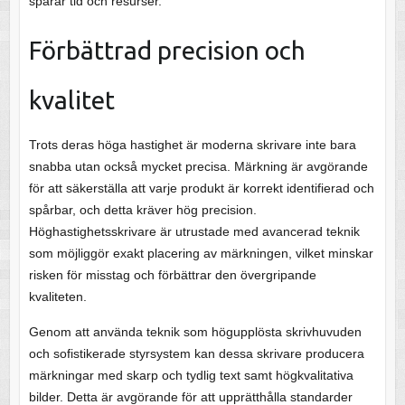
sparar tid och resurser.
Förbättrad precision och
kvalitet
Trots deras höga hastighet är moderna skrivare inte bara
snabba utan också mycket precisa. Märkning är avgörande
för att säkerställa att varje produkt är korrekt identifierad och
spårbar, och detta kräver hög precision.
Höghastighetsskrivare är utrustade med avancerad teknik
som möjliggör exakt placering av märkningen, vilket minskar
risken för misstag och förbättrar den övergripande
kvaliteten.
Genom att använda teknik som högupplösta skrivhuvuden
och sofistikerade styrsystem kan dessa skrivare producera
märkningar med skarp och tydlig text samt högkvalitativa
bilder. Detta är avgörande för att upprätthålla standarder